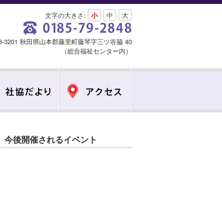
文字の大きさ:
小
中
大
18-3201 秋田県山本郡藤里町藤琴字三ツ谷脇 40
（総合福祉センター内）
今後開催されるイベント