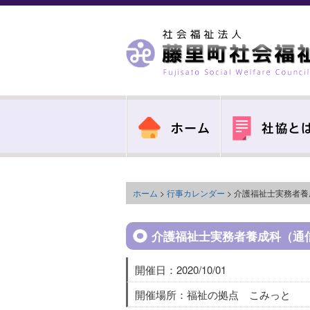
ホーム
>
行事カレンダー
> 介護福祉士実務者
介護福祉士実務者養成科（通
開催日：2020/10/01
開催場所：福祉の拠点 こみっと