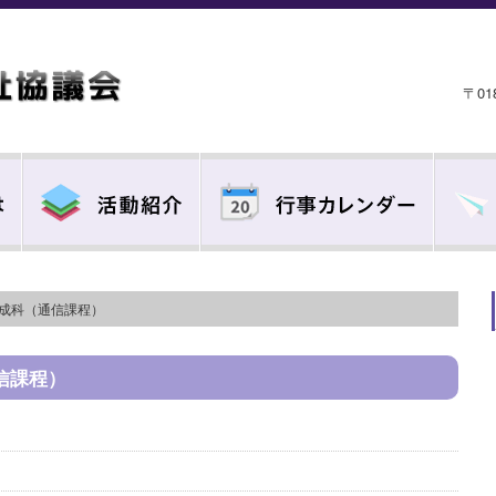
〒0
養成科（通信課程）
信課程）