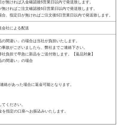
日が無ければ入金確認後5営業日以内で発送致します。
が無ければご注文確認後5日営業日以内で発送致します。
場合、指定日が無ければご注文後5日営業日以内で発送致します。
送会社による配送
品の間違い」の場合は当社が負担いたします。
の事故がございましたら、弊社までご連絡下さい。
弊社負担で早急に新品をご送付致します。【返品対象】
品の間違い」の場合
ご連絡があった場合に返金可能となります。
してください。
代金を指定の口座へお振込みいたします。