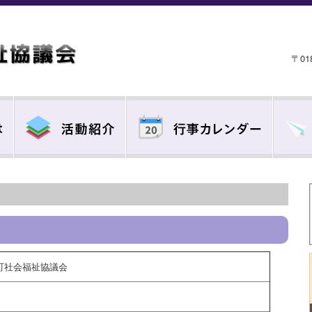
〒0
町社会福祉協議会