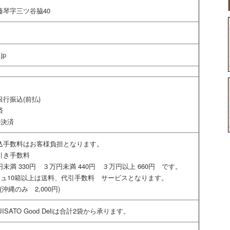
琴字三ツ谷脇40
.jp
行振込(前払)
済
)決済
込手数料はお客様負担となります。
引き手数料
満 330円 ３万円未満 440円 ３万円以上 660円 です。
シュ10箱以上は送料、代引手数料 サービスとなります。
(沖縄のみ 2,000円)
SATO Good Deliは合計2袋から承ります。