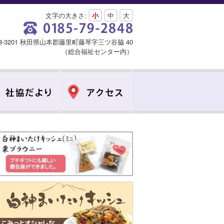
文字の大きさ:
小
中
大
18-3201 秋田県山本郡藤里町藤琴字三ツ谷脇 40
（総合福祉センター内）