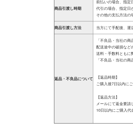
前払いの場合、指定
商品引渡し時期
代引の場合、指定日
その他の支払方法の
商品引渡し方法
当方にて手配後、運
「不良品・当社の商
配送途中の破損など
送料・手数料ともに
「不良品・当社の商
【返品時期】
返品・不良品について
ご購入後7日以内に
【返品方法】
メールにて返金要請
10日以内にご購入