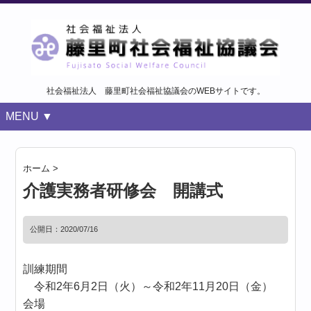
社会福祉法人 藤里町社会福祉協議会のWEBサイトです。
MENU ▼
ホーム
>
介護実務者研修会 開講式
公開日：
2020/07/16
訓練期間
令和2年6月2日（火）～令和2年11月20日（金）
会場