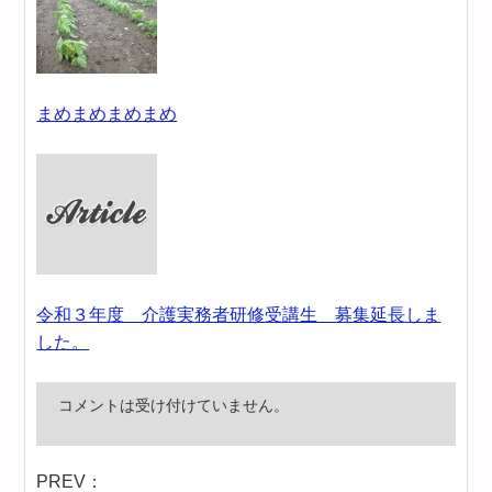
まめまめまめまめ
令和３年度 介護実務者研修受講生 募集延長しま
した。
コメントは受け付けていません。
PREV：