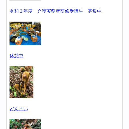
令和３年度 介護実務者研修受講生 募集中
休憩中
どんまい