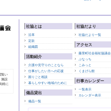
社協とは
社協だより
沿革
社協だより一覧
定款
アクセス
組織図
藤里町社会福祉協議会
活動紹介
ぶなっち
介護や見守りのことなら
こみっと
仕事がしたい方への応援
くまげら館
閲覧い
困りごと相談
、施設
行事カレンダー
暮らしやすい地域のために
気軽に
一覧表示
備品貸出
カレンダー表示
備品一覧