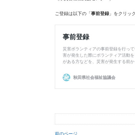
ご登録は以下の「
事前登録
」をクリッ
前のページ