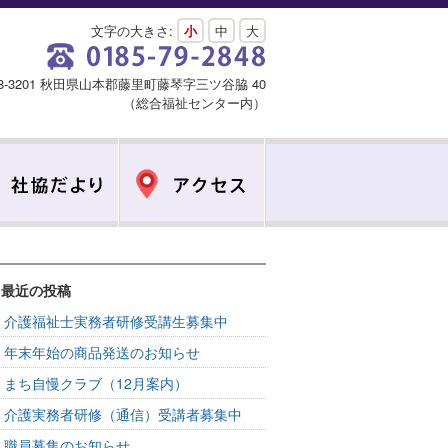
文字の大きさ:
小
中
大
18-3201 秋田県山本郡藤里町藤琴字三ツ谷脇 40
（総合福祉センター内）
最近の投稿
介護福祉士実務者研修受講生募集中
年末年始の商品発送のお知らせ
まち自慢クラブ（12月案内）
介護実務者研修（通信）受講者募集中
職員募集のお知らせ