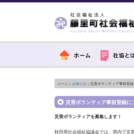
ホーム
>
お知らせ
> 災害ボランティア事前登
災害ボランティア事前登録に
災害ボランティアを募集します！
秋田県社会福祉協議会では、県内で災