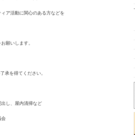
ティア活動に関心のある方などを
をお願いします。
了承を得てください。
泥出し、屋内清掃など
議会