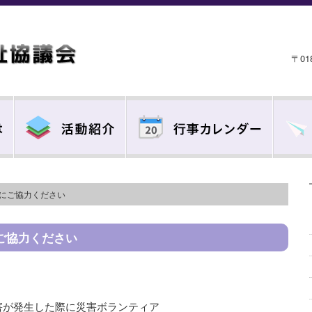
〒0
録にご協力ください
ご協力ください
害が発生した際に災害ボランティア