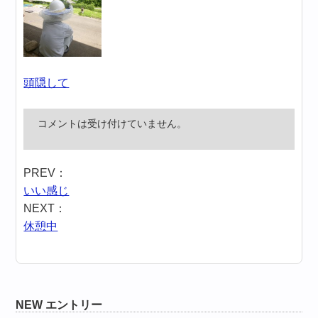
頭隠して
コメントは受け付けていません。
PREV：
いい感じ
NEXT：
休憩中
NEW エントリー