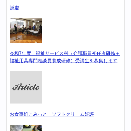
謙虚
令和7年度 福祉サービス科（介護職員初任者研修＋
福祉用具専門相談員養成研修）受講生を募集します
お食事処こみっと ソフトクリーム好評