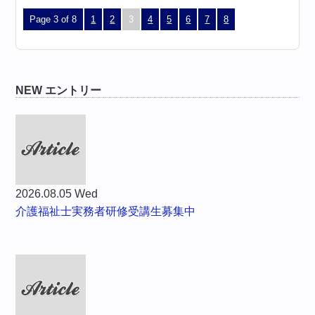
Page 3 of 8
1
2
3
4
5
6
7
8
NEW エントリー
2026.08.05 Wed
介護福祉士実務者研修受講生募集中