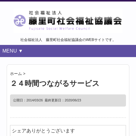
社会福祉法人 藤里町社会福祉協議会のWEBサイトです。
MENU ▼
ホーム
>
２４時間つながるサービス
公開日：
2014/03/26
最終更新日：2020/06/23
シェアありがとうございます