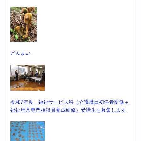
どんまい
令和7年度 福祉サービス科（介護職員初任者研修＋
福祉用具専門相談員養成研修）受講生を募集します