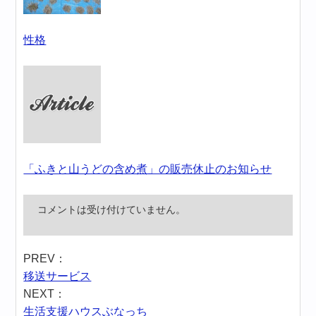
性格
「ふきと山うどの含め煮」の販売休止のお知らせ
コメントは受け付けていません。
PREV：
移送サービス
NEXT：
生活支援ハウスぶなっち