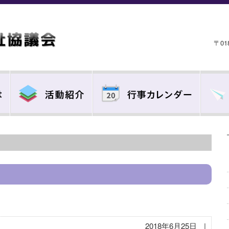
〒0
2018年6月25日
|