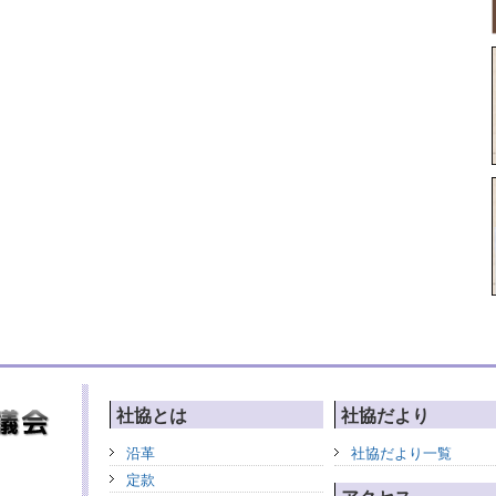
社協とは
社協だより
沿革
社協だより一覧
定款