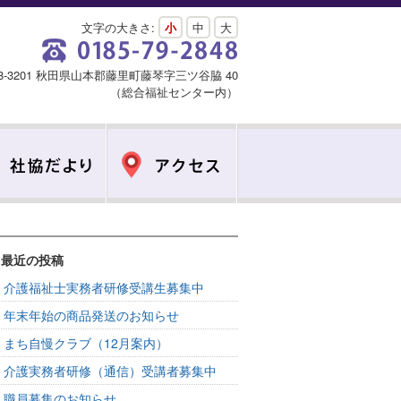
文字の大きさ:
小
中
大
18-3201 秋田県山本郡藤里町藤琴字三ツ谷脇 40
（総合福祉センター内）
最近の投稿
介護福祉士実務者研修受講生募集中
年末年始の商品発送のお知らせ
まち自慢クラブ（12月案内）
介護実務者研修（通信）受講者募集中
職員募集のお知らせ