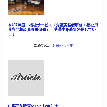
令和7年度 福祉サービス（介護実務者研修＋福祉用
具専門相談員養成研修） 受講生を募集延長してい
ます
2025/03/13｜
お知らせ
,
募集
山菜商品販売休止のお知らせ