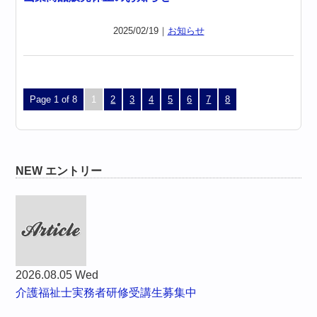
2025/02/19｜
お知らせ
Page 1 of 8
1
2
3
4
5
6
7
8
NEW エントリー
2026.08.05 Wed
介護福祉士実務者研修受講生募集中